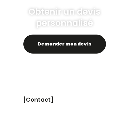
Obtenir un devis
personnalisé
Demander mon devis
[Contact]
Sébastien CAUDRILLIER
contact@focus-sc.com