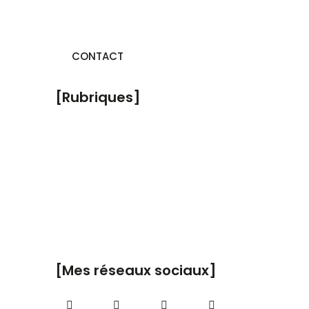
CONTACT
[Rubriques]
A Propos
Coaching Particuliers
Coaching Entreprises
Formations
Blog
[Mes réseaux sociaux]