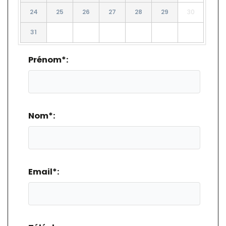
24
25
26
27
28
29
30
31
Prénom*:
Nom*:
Email*: