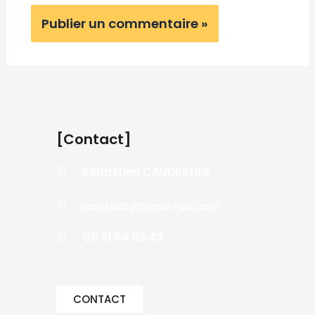
[Contact]
Sébastien CAUDRILLIER
contact@focus-sc.com
06 21 56 69 43
CONTACT