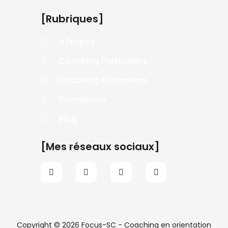
[Rubriques]
A Propos
Coaching Particuliers
Coaching Entreprises
Formations
Blog
[Mes réseaux sociaux]
Copyright © 2026 Focus-SC - Coaching en orientation